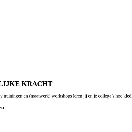
NLIJKE KRACHT
trainingen en (maatwerk) workshops leren jij en je collega’s hoe kledi
en