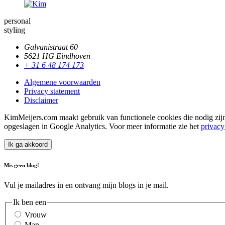
personal
styling
Galvanistraat 60
5621 HG Eindhoven
+ 31 6 48 174 173
Algemene voorwaarden
Privacy statement
Disclaimer
KimMeijers.com maakt gebruik van functionele cookies die nodig zijn
opgeslagen in Google Analytics. Voor meer informatie zie het
privacy
Ik ga akkoord
Mis geen blog!
Vul je mailadres in en ontvang mijn blogs in je mail.
Ik ben een
Vrouw
Man