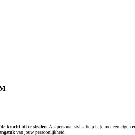
OM
fde kracht uit te stralen
.
Als personal stylist help ik je met een eigen
r
lengstuk
van jouw persoonlijkheid.