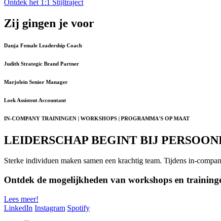
Ontdek het 1:1 Stijltraject
Zij gingen je voor
Danja
Female Leadership Coach
Judith
Strategic Brand Partner
Marjolein
Senior Manager
Loek
Assistent Accountant
IN-COMPANY TRAININGEN | WORKSHOPS | PROGRAMMA'S OP MAAT
LEIDERSCHAP BEGINT BIJ PERSOO
Sterke individuen maken samen een krachtig team. Tijdens in-company 
Ontdek de mogelijkheden van workshops en training
Lees meer!
LinkedIn
Instagram
Spotify