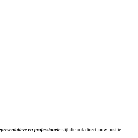
epresentatieve en professionele
stijl die ook direct jouw positie